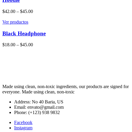
$
42.00
–
$
45.00
Ver productos
Black Headphone
$
18.00
–
$
45.00
Made using clean, non-toxic ingredients, our products are signed for
everyone. Made using clean, non-toxic
Address: No 40 Baria, US
Email: envato@gmail.com
Phone: (+123) 938 9832
Facebook
Instagram