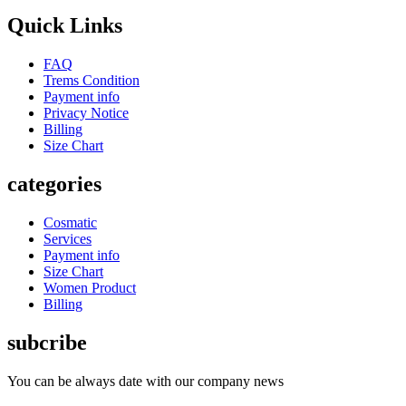
Quick Links
FAQ
Trems Condition
Payment info
Privacy Notice
Billing
Size Chart
categories
Cosmatic
Services
Payment info
Size Chart
Women Product
Billing
subcribe
You can be always date with our company news