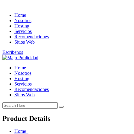
Home
Nosotros
Hosting
Servicios
Recomendaciones
Sitios Web
Escribenos
Home
Nosotros
Hosting
Servicios
Recomendaciones
Sitios Web
Product Details
Home